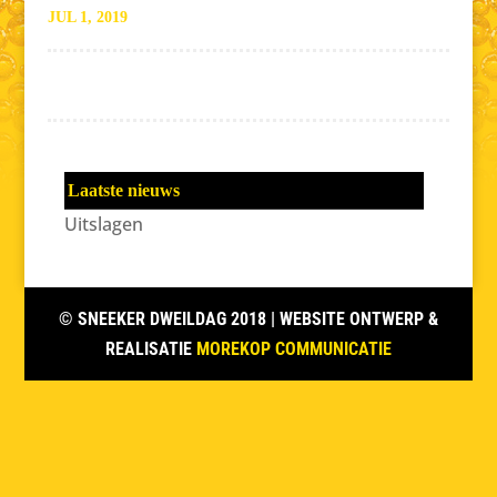
JUL 1, 2019
Laatste nieuws
Uitslagen
© SNEEKER DWEILDAG 2018
| WEBSITE ONTWERP &
REALISATIE
MOREKOP COMMUNICATIE