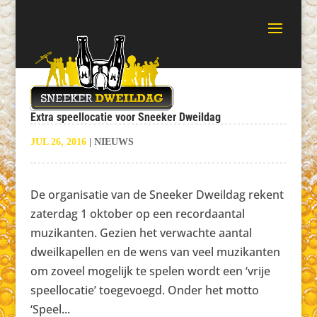
Extra speellocatie voor Sneeker Dweildag
JUL 26, 2016
|
NIEUWS
De organisatie van de Sneeker Dweildag rekent
zaterdag 1 oktober op een recordaantal
muzikanten. Gezien het verwachte aantal
dweilkapellen en de wens van veel muzikanten
om zoveel mogelijk te spelen wordt een ‘vrije
speellocatie’ toegevoegd. Onder het motto
‘Speel...